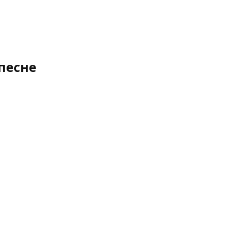
песне