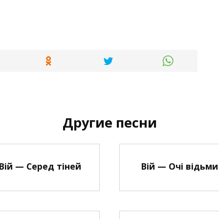
Другие песни
Вій — Серед тіней
Вій — Очі відьми