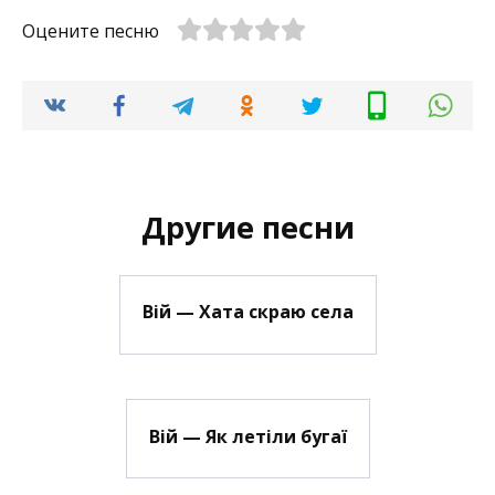
Оцените песню
Другие песни
Вій — Хата скраю села
Вій — Як летіли бугаї