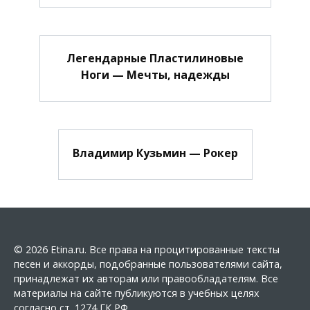
Легендарные Пластилиновые
Ноги — Мечты, надежды
Владимир Кузьмин — Рокер
© 2026 Etina.ru. Все права на процитированные тексты
песен и аккорды, подобранные пользователями сайта,
принадлежат их авторам или правообладателям. Все
материалы на сайте публикуются в учебных целях
согласно ст. 1274 ГК РФ.