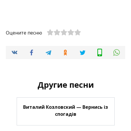
Оцените песню
Другие песни
Виталий Козловский — Вернись із
спогадів