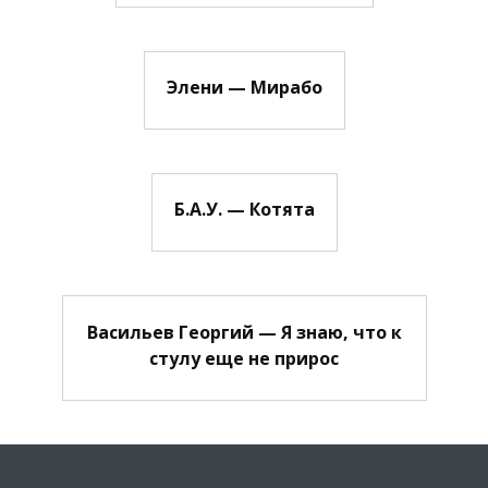
Элени — Мирабо
Б.А.У. — Котята
Васильев Георгий — Я знаю, что к
стулу еще не прирос