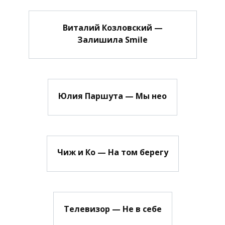
Виталий Козловский —
Залишила Smile
Юлия Паршута — Мы нео
Чиж и Ко — На том берегу
Телевизор — Не в себе