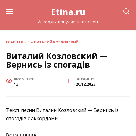
Перейти
Etina.ru
к
содержанию
Аккорды популярных песен
ГЛАВНАЯ
»
В
»
ВИТАЛИЙ КОЗЛОВСКИЙ
Виталий Козловский —
Вернись із спогадів
ПРОСМОТРОВ
ОБНОВЛЕНО
13
20.12.2023
Текст песни Виталий Козловский — Вернись із
спогадів с аккордами:
Вступление
