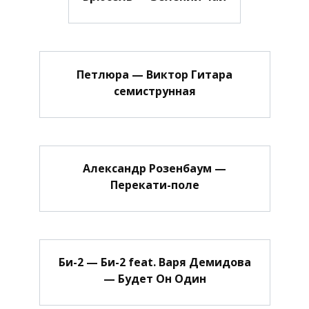
Петлюра — Виктор Гитара
семиструнная
Александр Розенбаум —
Перекати-поле
Би-2 — Би-2 feat. Варя Демидова
— Будет Он Один