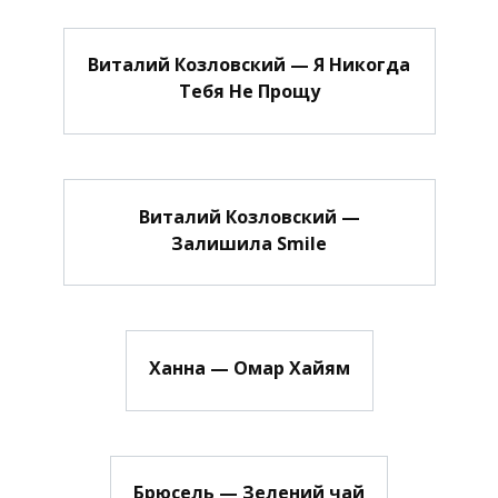
Виталий Козловский — Я Никогда
Тебя Не Прощу
Виталий Козловский —
Залишила Smile
Ханна — Омар Хайям
Брюсель — Зелений чай