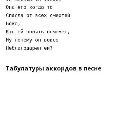
Она его когда то

Спасла от всех смертей

Боже,

Кто ей понять поможет,

Ну почему он вовсе

Табулатуры аккордов в песне