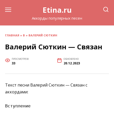
Перейти
Etina.ru
к
содержанию
Аккорды популярных песен
ГЛАВНАЯ
»
В
»
ВАЛЕРИЙ СЮТКИН
Валерий Сюткин — Связан
ПРОСМОТРОВ
ОБНОВЛЕНО
33
20.12.2023
Текст песни Валерий Сюткин — Связан с
аккордами:
Вступление
