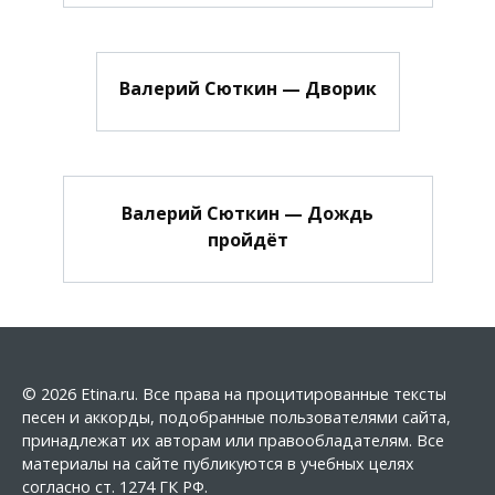
Валерий Сюткин — Дворик
Валерий Сюткин — Дождь
пройдёт
© 2026 Etina.ru. Все права на процитированные тексты
песен и аккорды, подобранные пользователями сайта,
принадлежат их авторам или правообладателям. Все
материалы на сайте публикуются в учебных целях
согласно ст. 1274 ГК РФ.