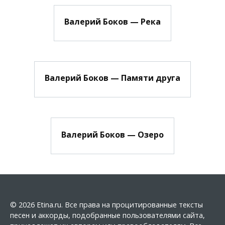
Валерий Боков — Река
Валерий Боков — Памяти друга
Валерий Боков — Озеро
© 2026 Etina.ru. Все права на процитированные тексты
песен и аккорды, подобранные пользователями сайта,