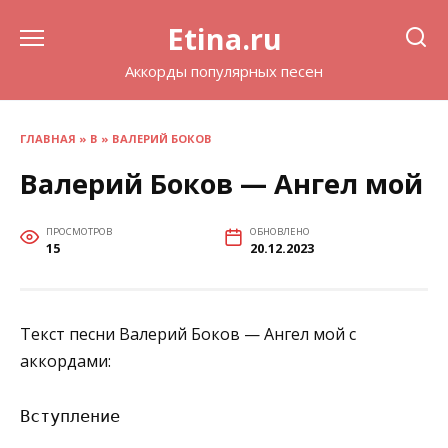
Перейти
Etina.ru
к
содержанию
Аккорды популярных песен
ГЛАВНАЯ
»
В
»
ВАЛЕРИЙ БОКОВ
Валерий Боков — Ангел мой
ПРОСМОТРОВ
ОБНОВЛЕНО
15
20.12.2023
Текст песни Валерий Боков — Ангел мой с
аккордами:
Вступление
