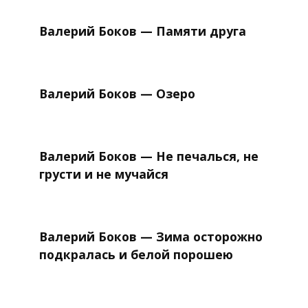
Валерий Боков — Памяти друга
Валерий Боков — Озеро
Валерий Боков — Не печалься, не
грусти и не мучайся
Валерий Боков — Зима осторожно
подкралась и белой порошею