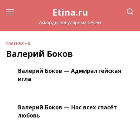
Перейти
Etina.ru
к
содержанию
Аккорды популярных песен
ГЛАВНАЯ
»
В
Валерий Боков
Валерий Боков — Адмиралтейская
игла
Валерий Боков — Нас всех спасёт
любовь