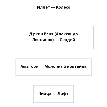
Иллет — Колесо
Д’ркин Веня (Александр
Литвинов) — Сендей
Аматори — Молочный коктейль
Пицца — Лифт