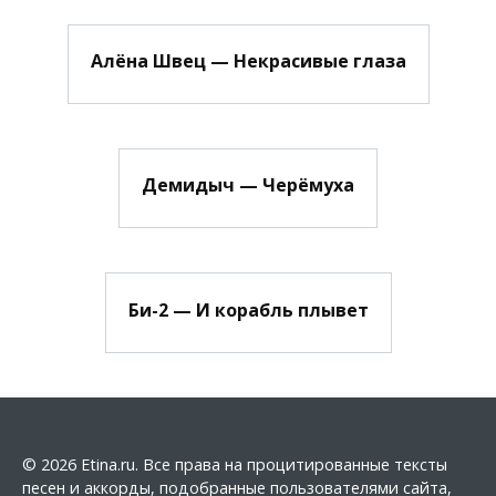
Алёна Швец — Некрасивые глаза
Демидыч — Черёмуха
Би-2 — И корабль плывет
© 2026 Etina.ru. Все права на процитированные тексты
песен и аккорды, подобранные пользователями сайта,