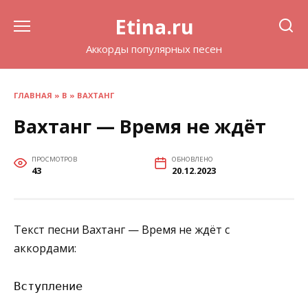
Перейти
Etina.ru
к
содержанию
Аккорды популярных песен
ГЛАВНАЯ
»
В
»
ВАХТАНГ
Вахтанг — Время не ждёт
ПРОСМОТРОВ
ОБНОВЛЕНО
43
20.12.2023
Текст песни Вахтанг — Время не ждёт с
аккордами:
Вступление
