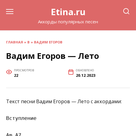
Перейти
Etina.ru
к
содержанию
Аккорды популярных песен
ГЛАВНАЯ
»
В
»
ВАДИМ ЕГОРОВ
Вадим Егоров — Лето
ПРОСМОТРОВ
ОБНОВЛЕНО
22
20.12.2023
Текст песни Вадим Егоров — Лето с аккордами:
Вступление

Am A7
