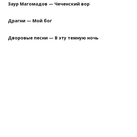
Заур Магомадов — Чеченский вор
Драгни — Мой бог
Дворовые песни — В эту темную ночь