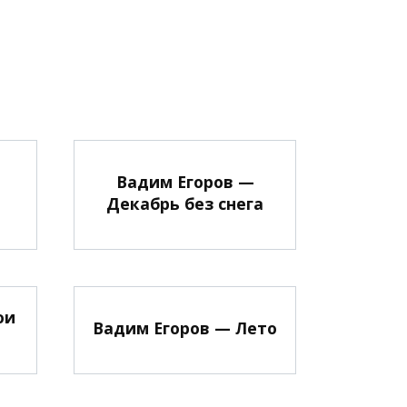
Вадим Егоров —
Декабрь без снега
ои
Вадим Егоров — Лето