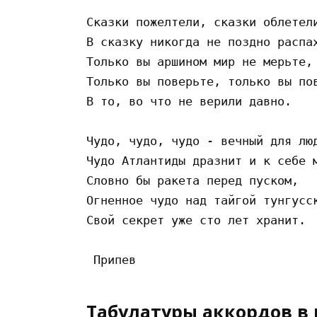
Сказки пожелтели, сказки облетели
В сказку никогда не поздно распах
Только вы аршином мир не мерьте,

Только вы поверьте, только вы пов
В то, во что не верили давно.

Чудо, чудо, чудо - вечный для люд
Чудо Атлантиды дразнит и к себе м
Словно бы ракета перед пуском,

Огненное чудо над тайгой тунгусск
Свой секрет уже сто лет хранит.

Табулатуры аккордов в 