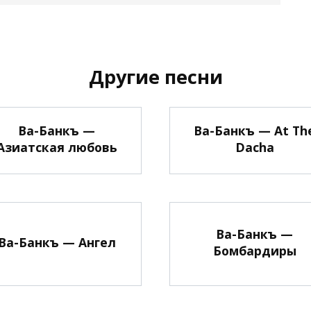
Другие песни
Ва-Банкъ —
Ва-Банкъ — At Th
Азиатская любовь
Dacha
Ва-Банкъ —
Ва-Банкъ — Ангел
Бомбардиры