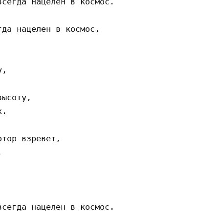
сегда нацелен в космос. 

да нацелен в космос. 

, 

ысоту, 

. 

тор взревет, 

 



сегда нацелен в космос. 
