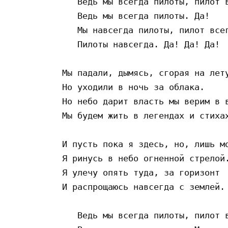
   Ведь мы всегда пилоты, пилот в
   Ведь мы всегда пилоты. Да! 

   Мы навсегда пилоты, пилот всег
   Пилоты навсегда. Да! Да! Да! 

Мы падали, дымясь, сгорая на лету
Но уходили в ночь за облака. 

Но небо дарит власть мы верим в в
Мы будем жить в легендах и стихах
И пусть пока я здесь, но, лишь мо
Я ринусь в небо огненной стрелой.
Я улечу опять туда, за горизонт 

И распрощаюсь навсегда с землей. 
   Ведь мы всегда пилоты, пилот в