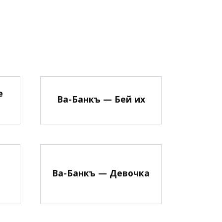
e
Ва-Банкъ — Бей их
Ва-Банкъ — Девочка