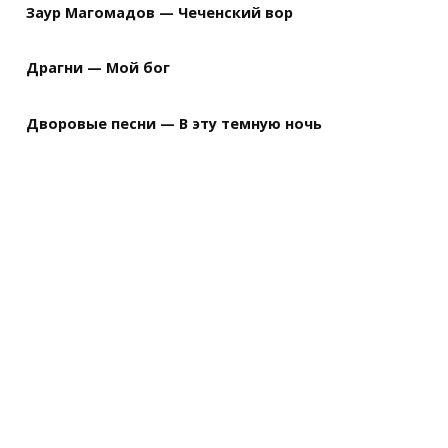
Заур Магомадов — Чеченский вор
Драгни — Мой бог
Дворовые песни — В эту темную ночь