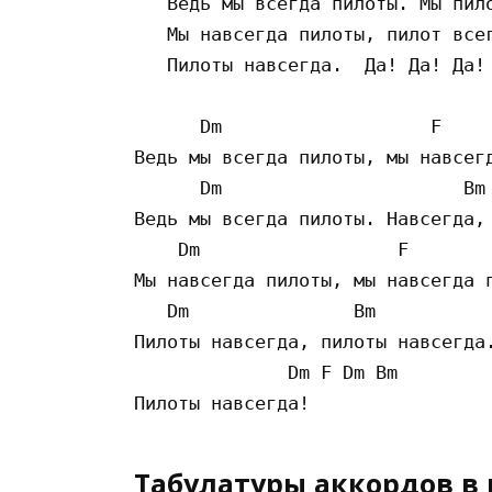
   Ведь мы всегда пилоты. Мы пило
   Мы навсегда пилоты, пилот всег
   Пилоты навсегда.  Да! Да! Да! 
      Dm                   F 

Ведь мы всегда пилоты, мы навсегд
      Dm                      Bm 
Ведь мы всегда пилоты. Навсегда, 
    Dm                  F  

Мы навсегда пилоты, мы навсегда п
   Dm               Bm  

Пилоты навсегда, пилоты навсегда.
              Dm F Dm Bm 

Табулатуры аккордов в 