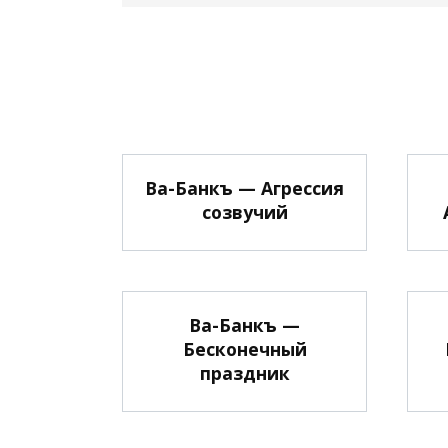
Ва-Банкъ — Агрессия
созвучий
Ва-Банкъ —
Бесконечный
праздник