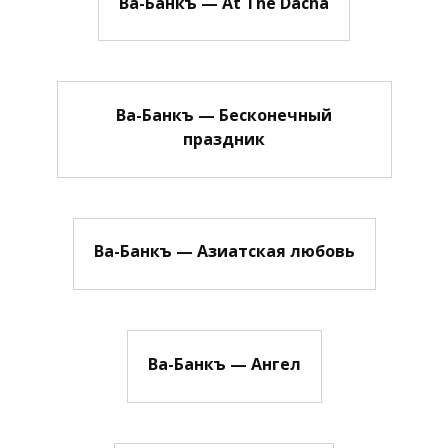
Ва-Банкъ — At The Dacha
Ва-Банкъ — Бесконечный
праздник
Ва-Банкъ — Азиатская любовь
Ва-Банкъ — Ангел