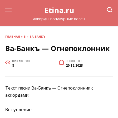
Перейти
Etina.ru
к
содержанию
Аккорды популярных песен
ГЛАВНАЯ
»
В
»
ВА-БАНКЪ
Ва-Банкъ — Огнепоклонник
ПРОСМОТРОВ
ОБНОВЛЕНО
8
20.12.2023
Текст песни Ва-Банкъ — Огнепоклонник с
аккордами:
Вступление
