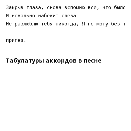
Закрыв глаза, снова вспомню все, что было т
И невольно набежит слеза

Не разлюблю тебя никогда, Я не могу без теб
Табулатуры аккордов в песне