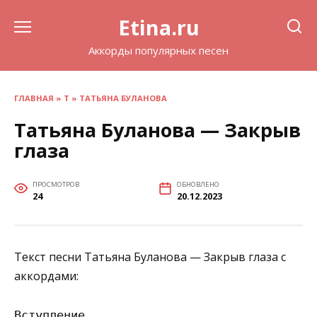
Перейти
Etina.ru
к
содержанию
Аккорды популярных песен
ГЛАВНАЯ
»
Т
»
ТАТЬЯНА БУЛАНОВА
Татьяна Буланова — Закрыв
глаза
ПРОСМОТРОВ
ОБНОВЛЕНО
24
20.12.2023
Текст песни Татьяна Буланова — Закрыв глаза с
аккордами:
Вступление
