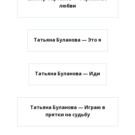
любви
Татьяна Буланова — Это я
Татьяна Буланова — Иди
Татьяна Буланова — Играю в
прятки на судьбу