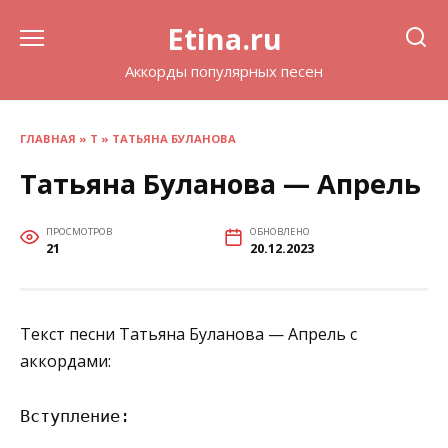
Перейти
Etina.ru
к
содержанию
Аккорды популярных песен
ГЛАВНАЯ
»
Т
»
ТАТЬЯНА БУЛАНОВА
Татьяна Буланова — Апрель
ПРОСМОТРОВ
ОБНОВЛЕНО
21
20.12.2023
Текст песни Татьяна Буланова — Апрель с
аккордами:
Вступление:
