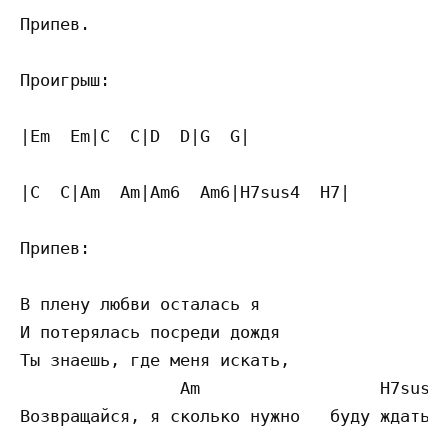
Припев.

Проигрыш:

|Em  Em|C  C|D  D|G  G|

|C  C|Am  Am|Am6  Am6|H7sus4  H7|

Припев:

В плену любви осталась я

И потерялась посреди дождя

Ты знаешь, где меня искать,

                Am                  H7sus4 
Возвращайся, я сколько нужно   буду ждать!
