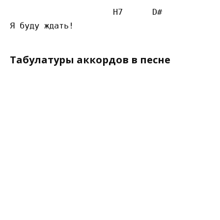
                     H7      D#

Табулатуры аккордов в песне