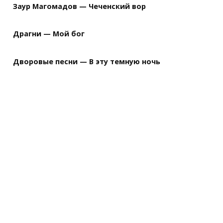
Заур Магомадов — Чеченский вор
Драгни — Мой бог
Дворовые песни — В эту темную ночь