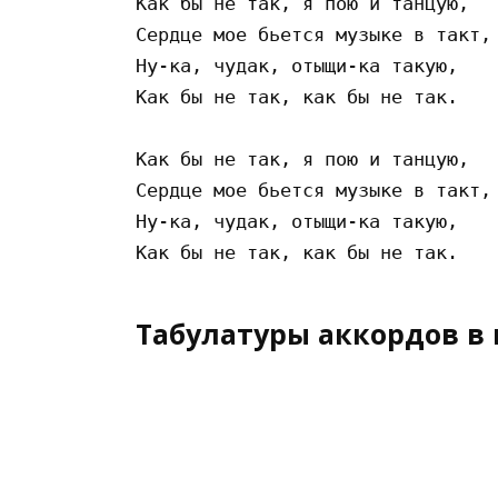
Как бы не так, я пою и танцую,

Сердце мое бьется музыке в такт,

Ну-ка, чудак, отыщи-ка такую,

Как бы не так, как бы не так.

Как бы не так, я пою и танцую,

Сердце мое бьется музыке в такт,

Ну-ка, чудак, отыщи-ка такую,

Табулатуры аккордов в 