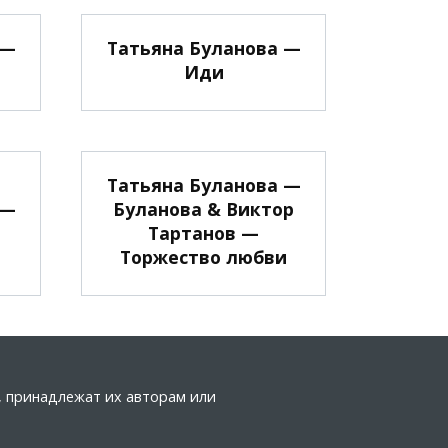
 —
Татьяна Буланова —
Иди
Татьяна Буланова —
 —
Буланова & Виктор
Тартанов —
Торжество любви
а, принадлежат их авторам или