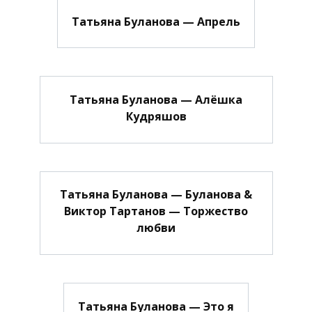
Татьяна Буланова — Апрель
Татьяна Буланова — Алёшка
Кудряшов
Татьяна Буланова — Буланова &
Виктор Тартанов — Торжество
любви
Татьяна Буланова — Это я