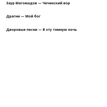
Заур Магомадов — Чеченский вор
Драгни — Мой бог
Дворовые песни — В эту темную ночь