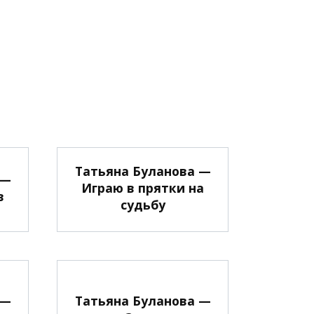
Татьяна Буланова —
 —
Играю в прятки на
в
судьбу
 —
Татьяна Буланова —