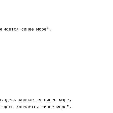
нчается синее море". 

,здесь кончается синее море, 
