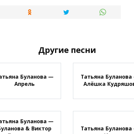
Другие песни
атьяна Буланова —
Татьяна Буланова
Апрель
Алёшка Кудряшо
атьяна Буланова —
Буланова & Виктор
Татьяна Буланова