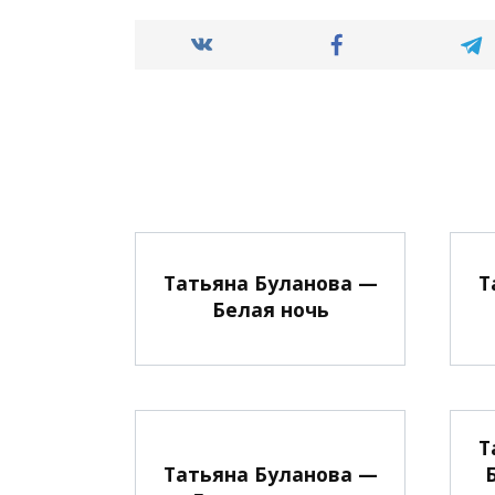
Татьяна Буланова —
Т
Белая ночь
Т
Татьяна Буланова —