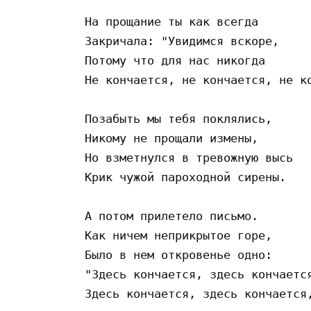
На прощание ты как всегда 

Закричала: "Увидимся вскоре, 

Потому что для нас никогда 

Не кончается, не кончается, не ко
Позабыть мы тебя поклялись, 

Никому не прощали измены, 

Но взметнулся в тревожную высь 

Крик чужой пароходной сирены. 

А потом прилетело письмо. 

Как ничем неприкрытое горе, 

Было в нем откровенье одно: 

"Здесь кончается, здесь кончается