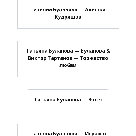
Татьяна Буланова — Алёшка
Кудряшов
Татьяна Буланова — Буланова &
Виктор Тартанов — Торжество
любви
Татьяна Буланова — Это я
Татьяна Буланова — Играю в