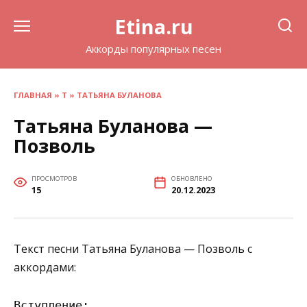
Перейти
Etina.ru
к
содержанию
Аккорды популярных песен
ГЛАВНАЯ
»
Т
»
ТАТЬЯНА БУЛАНОВА
Татьяна Буланова —
Позволь
ПРОСМОТРОВ
ОБНОВЛЕНО
15
20.12.2023
Текст песни Татьяна Буланова — Позволь с
аккордами:
Вступление:
