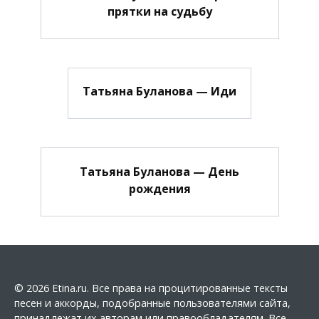
прятки на судьбу
Татьяна Буланова — Иди
Татьяна Буланова — День
рождения
© 2026 Etina.ru. Все права на процитированные тексты
песен и аккорды, подобранные пользователями сайта,
принадлежат их авторам или правообладателям. Все