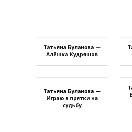
Татьяна Буланова —
Т
Алёшка Кудряшов
Т
Татьяна Буланова —
Играю в прятки на
судьбу