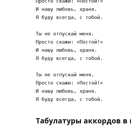
Просто скажи: «Постой!»

И нашу любовь, храня.

Я буду всегда, с тобой.

Ты не отпускай меня.

Просто скажи: «Постой!»

И нашу любовь, храня.

Я буду всегда, с тобой.

Ты не отпускай меня.

Просто скажи: «Постой!»

И нашу любовь, храня.

Табулатуры аккордов в 