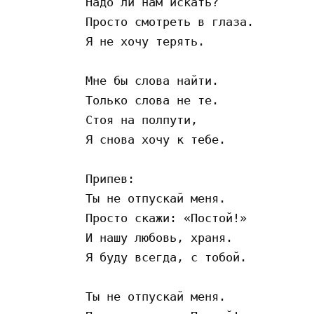
Надо ли нам искать?

Просто смотреть в глаза.

Я не хочу терять.

Мне бы слова найти.

Только слова не те.

Стоя на полпути,

Я снова хочу к тебе.

Припев:

Ты не отпускай меня.

Просто скажи: «Постой!»

И нашу любовь, храня.

Я буду всегда, с тобой.

Ты не отпускай меня.
