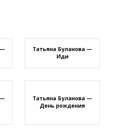
 —
Татьяна Буланова —
Иди
 —
Татьяна Буланова —
День рождения