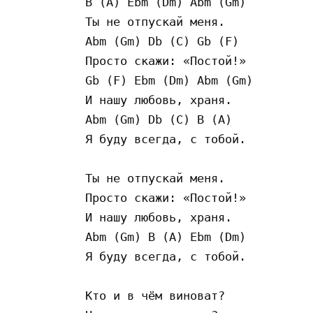
B (A) Ebm (Dm) Abm (Gm)

Ты не отпускай меня.

Abm (Gm) Db (C) Gb (F)

Просто скажи: «Постой!»

Gb (F) Ebm (Dm) Abm (Gm)

И нашу любовь, храня.

Abm (Gm) Db (C) B (A)

Я буду всегда, с тобой.

Ты не отпускай меня.

Просто скажи: «Постой!»

И нашу любовь, храня.

Abm (Gm) B (A) Ebm (Dm)

Я буду всегда, с тобой.

Кто и в чём виноват?
