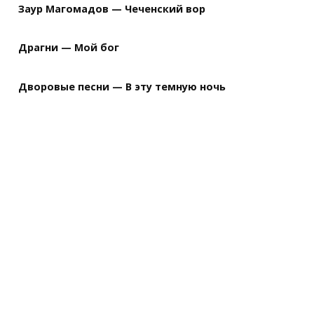
Заур Магомадов — Чеченский вор
Драгни — Мой бог
Дворовые песни — В эту темную ночь