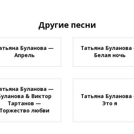
Другие песни
атьяна Буланова —
Татьяна Буланова
Апрель
Белая ночь
атьяна Буланова —
Буланова & Виктор
Татьяна Буланова
Тартанов —
Это я
Торжество любви