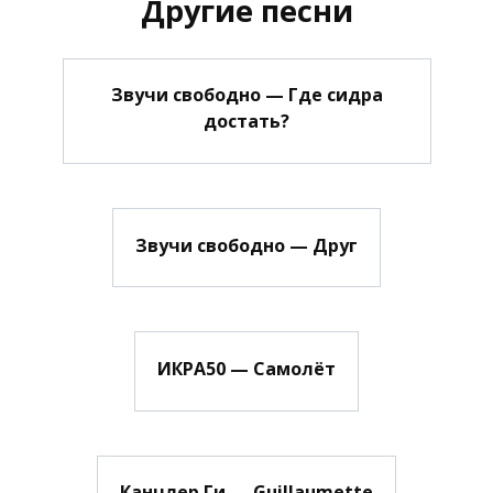
Другие песни
Звучи свободно — Где сидра
достать?
Звучи свободно — Друг
ИКРА50 — Самолёт
Канцлер Ги — Guillaumette