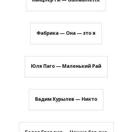
Фабрика — Она — это я
Юля Паго — Маленький Рай
Вадим Курылев — Никто