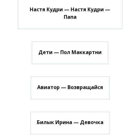
Настя Кудри — Настя Кудри —
Папа
Дети — Пол Маккартни
Авиатор — Возвращайся
Билык Ирина — Девочка