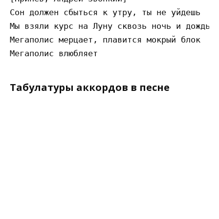
Сон должен сбыться к утру, ты не уйдешь

Мы взяли курс на Луну сквозь ночь и дождь

Мегаполис мерцает, плавится мокрый блок

Табулатуры аккордов в песне