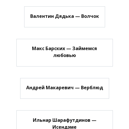
Валентин Дядька — Волчок
Макс Барских — Займемся
любовью
Андрей Макаревич — Верблюд
Ильнар Шарафутдинов —
Исендэме