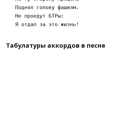
   Поднял голову фашизм.

   Не проедут БТРы:

Табулатуры аккордов в песне