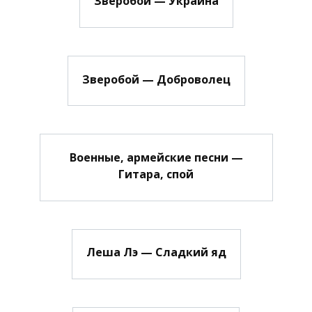
Зверобой — Украина
Зверобой — Доброволец
Военные, армейские песни —
Гитара, спой
Леша Лэ — Сладкий яд