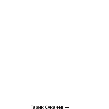
Гарик Сукачёв —