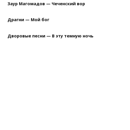
Заур Магомадов — Чеченский вор
Драгни — Мой бог
Дворовые песни — В эту темную ночь