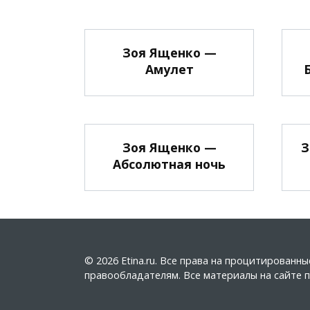
Зоя Ященко —
Амулет
Зоя Ященко —
З
Абсолютная ночь
© 2026 Etina.ru. Все права на процитирован
правообладателям. Все материалы на сайте пу