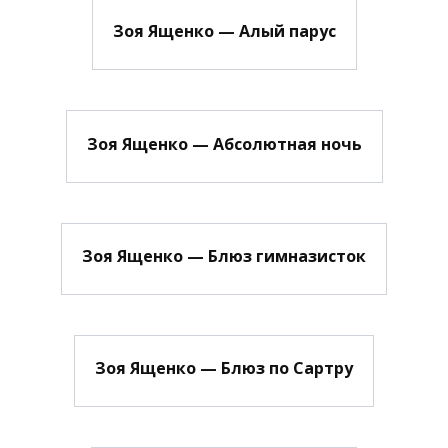
Зоя Ященко — Алый парус
Зоя Ященко — Абсолютная ночь
Зоя Ященко — Блюз гимназисток
Зоя Ященко — Блюз по Сартру