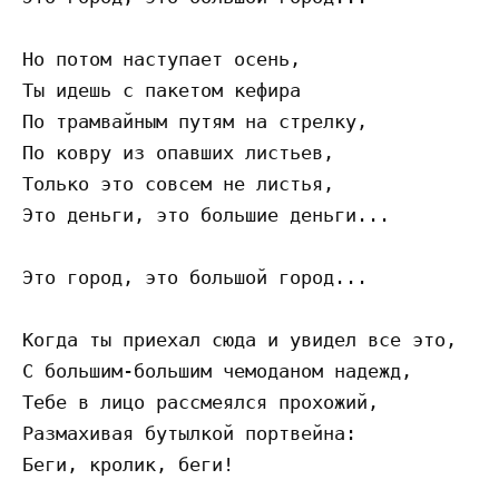
Но потом наступает осень,

Ты идешь с пакетом кефира

По трамвайным путям на стрелку,

По ковру из опавших листьев,

Только это совсем не листья,

Это деньги, это большие деньги...

Это город, это большой город...

Когда ты приехал сюда и увидел все это,

С большим-большим чемоданом надежд,

Тебе в лицо рассмеялся прохожий,

Размахивая бутылкой портвейна:

Беги, кролик, беги!
