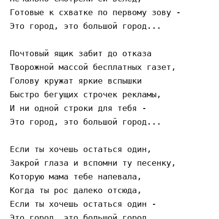
Готовые к схватке по первому зову - 

Это город, это большой город...

Почтовый ящик забит до отказа

Творожной массой бесплатных газет,

Голову кружат яркие вспышки

Быстро бегущих строчек рекламы,

И ни одной строки для тебя - 

Это город, это большой город...

Если ты хочешь остаться один,

Закрой глаза и вспомни ту песенку,

Которую мама тебе напевала,

Когда ты рос далеко отсюда,

Если ты хочешь остаться один -

Это город, это большой город...
