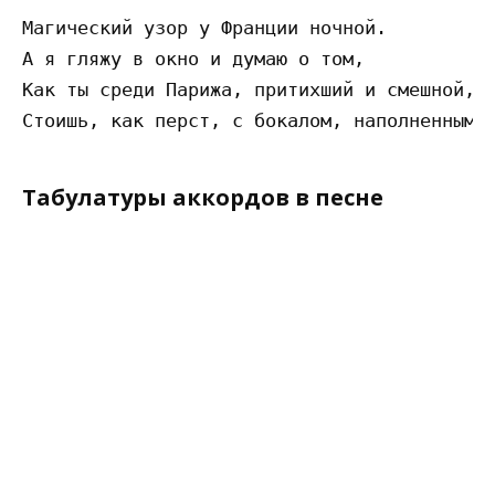
Магический узор у Франции ночной.

А я гляжу в окно и думаю о том,

Как ты среди Парижа, притихший и смешной,

Табулатуры аккордов в песне