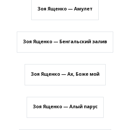
Зоя Ященко — Амулет
Зоя Ященко — Бенгальский залив
Зоя Ященко — Ах, Боже мой
Зоя Ященко — Алый парус