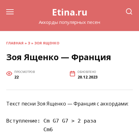
Перейти
Etina.ru
к
содержанию
Аккорды популярных песен
ГЛАВНАЯ
»
З
»
ЗОЯ ЯЩЕНКО
Зоя Ященко — Франция
ПРОСМОТРОВ
ОБНОВЛЕНО
22
20.12.2023
Текст песни Зоя Ященко — Франция с аккордами:
Вступление: Cm G7 G7 > 2 раза

            Cm6 
