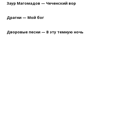
Заур Магомадов — Чеченский вор
Драгни — Мой бог
Дворовые песни — В эту темную ночь