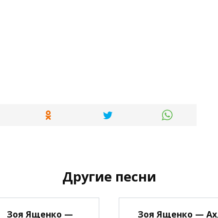
Другие песни
Зоя Ященко —
Зоя Ященко — Ах