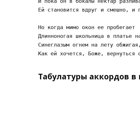
И пока он в бокалы нектар разлива
Ей становится вдруг и смешно, и п
Но когда мимо окон ее пробегает

Длинноногая школьница в платье на
Синеглазым огнем на лету обжигая,
Табулатуры аккордов в 