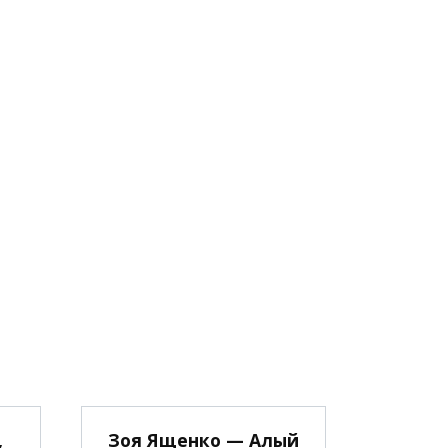
,
Зоя Ященко — Алый