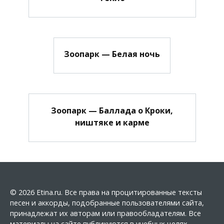
Зоопарк — Белая ночь
Зоопарк — Баллада о Кроки,
ништяке и карме
© 2026 Etina.ru. Все права на процитированные тексты
песен и аккорды, подобранные пользователями сайта,
принадлежат их авторам или правообладателям. Все
материалы на сайте публикуются в учебных целях