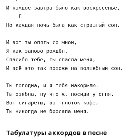
И каждое завтра было как воскресенье,

    F

Но каждая ночь была как страшный сон.

И вот ты опять со мной,

Я как заново рождён.

Спасибо тебе, ты спасла меня,

И всё это так похоже на волшебный сон.

Ты голодна, и я тебя накормлю.

Ты озябла, ну что ж, посиди у огня.

Вот сигареты, вот глоток кофе,

Табулатуры аккордов в песне