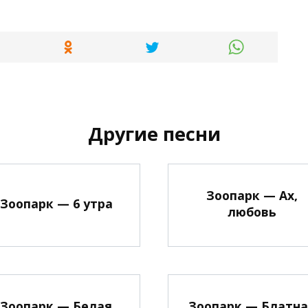
Другие песни
Зоопарк — Ах,
Зоопарк — 6 утра
любовь
Зоопарк — Белая
Зоопарк — Блатн