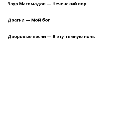
Заур Магомадов — Чеченский вор
Драгни — Мой бог
Дворовые песни — В эту темную ночь