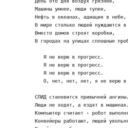
День ото дня воздух грязнее,

Машины умнее, люди тупее,

Нефть в океанах, адиация в небе,

В мире столько людей нуждаются в 
Вместо домов строят коробки,

В городах на улицах сплошные проб
   Я не верю в прогресс.

   Я не верю в прогресс.

   Я не верю в прогресс.

   О, нет, нет, нет, я не верю в 
СПИД становится привычней ангины.
Люди не ходят, а ездят в машинах.
Компьютер считает - робот выполня
Конвейеры работают, людей увольня