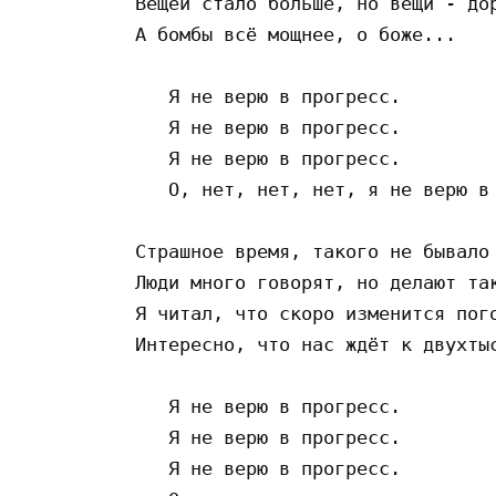
Вещей стало больше, но вещи - дор
А бомбы всё мощнее, о боже...

   Я не верю в прогресс.

   Я не верю в прогресс.

   Я не верю в прогресс.

   О, нет, нет, нет, я не верю в 
Страшное время, такого не бывало

Люди много говорят, но делают так
Я читал, что скоро изменится пого
Интересно, что нас ждёт к двухтыс
   Я не верю в прогресс.

   Я не верю в прогресс.

   Я не верю в прогресс.
