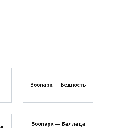
Зоопарк — Бедность
Зоопарк — Баллада
ая