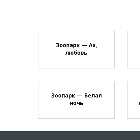
Зоопарк — Ах,
любовь
Зоопарк — Белая
ночь