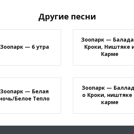
Другие песни
Зоопарк — Балада
Зоопарк — 6 утра
Кроки, Ништяке 
Карме
Зоопарк — Балла
Зоопарк — Белая
о Кроки, ништяке
ночь/Белое Тепло
карме