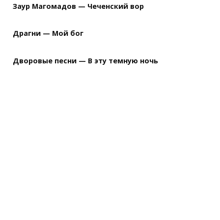
Заур Магомадов — Чеченский вор
Драгни — Мой бог
Дворовые песни — В эту темную ночь