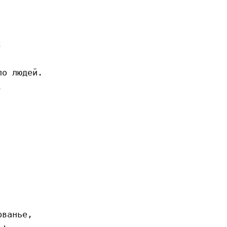


о людей.





ванье,
