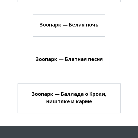
Зоопарк — Белая ночь
Зоопарк — Блатная песня
Зоопарк — Баллада о Кроки,
ништяке и карме