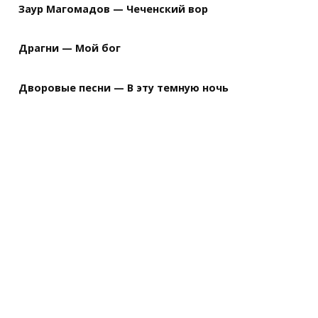
Заур Магомадов — Чеченский вор
Драгни — Мой бог
Дворовые песни — В эту темную ночь