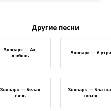
Другие песни
Зоопарк — Ах,
Зоопарк — 6 утр
любовь
Зоопарк — Белая
Зоопарк — Блатн
ночь
песня