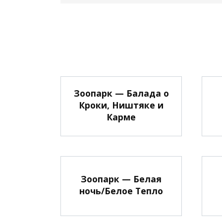
Зоопарк — Балада о
Кроки, Ништяке и
Карме
Зоопарк — Белая
ночь/Белое Тепло