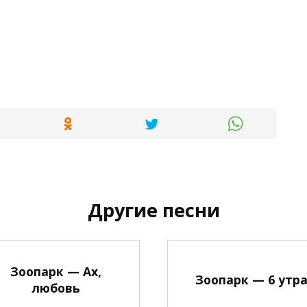
Другие песни
Зоопарк — Ах,
Зоопарк — 6 утр
любовь