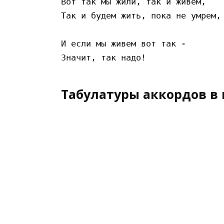
Вот так мы жили, так и живем,

Так и будем жить, пока не умрем,

И если мы живем вот так -

Табулатуры аккордов в 