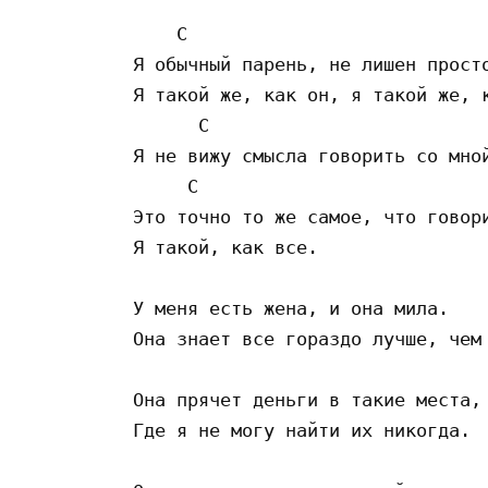
    C

Я обычный парень, не лишен просто
Я такой же, как он, я такой же, к
      C

Я не вижу смысла говорить со мной
     C

Это точно то же самое, что говори
Я такой, как все.

У меня есть жена, и она мила.

Она знает все гораздо лучше, чем 
Она прячет деньги в такие места,

Где я не могу найти их никогда.
