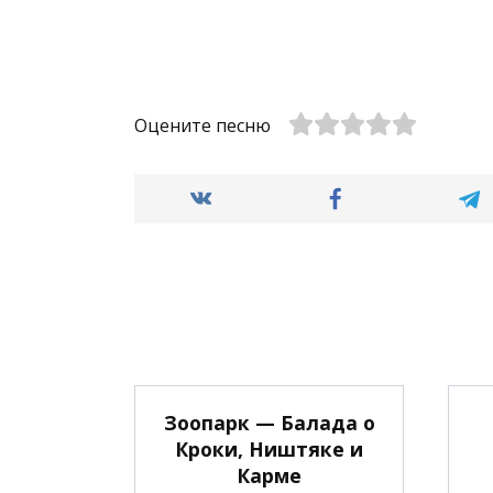
Оцените песню
Зоопарк — Балада о
Кроки, Ништяке и
Карме