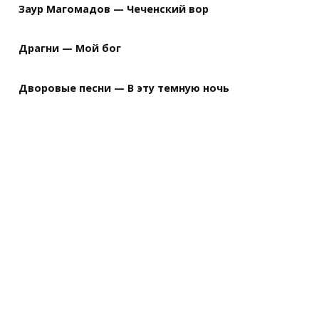
Заур Магомадов — Чеченский вор
Драгни — Мой бог
Дворовые песни — В эту темную ночь