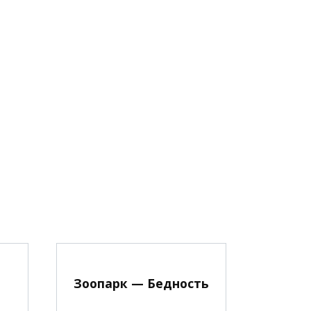
а
Зоопарк — Бедность