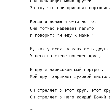
Она ненавидит моих друзей

За то, что они приносят портвейн.
Когда я делаю что-то не то,

Она тотчас надевает пальто

И говорит: "Я еду к маме!"

И, как у всех, у меня есть друг.

У него на стене повешен круг,

В круге нарисован мой портрет.

Мой друг заряжает духовой пистоле
Он стреляет в этот круг, этот кру
Он стреляет в него каждый Божий д