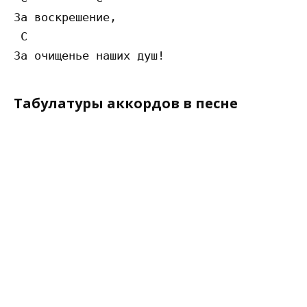
За воскрешение,

 C

Табулатуры аккордов в песне