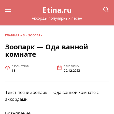
Перейти
Etina.ru
к
содержанию
Аккорды популярных песен
ГЛАВНАЯ
»
З
»
ЗООПАРК
Зоопарк — Ода ванной
комнате
ПРОСМОТРОВ
ОБНОВЛЕНО
18
20.12.2023
Текст песни Зоопарк — Ода ванной комнате с
аккордами:
Вступление
