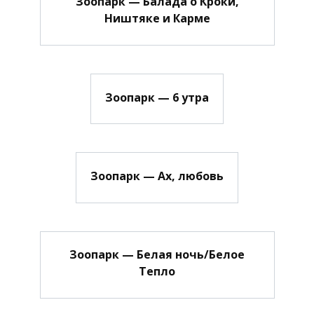
Зоопарк — Балада о Кроки,
Ништяке и Карме
Зоопарк — 6 утра
Зоопарк — Ах, любовь
Зоопарк — Белая ночь/Белое
Тепло