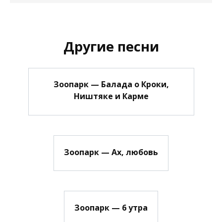
Другие песни
Зоопарк — Балада о Кроки,
Ништяке и Карме
Зоопарк — Ах, любовь
Зоопарк — 6 утра