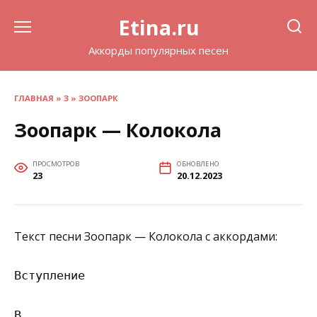
Перейти
Etina.ru
к
содержанию
Аккорды популярных песен
ГЛАВНАЯ
»
З
»
ЗООПАРК
Зоопарк — Колокола
ПРОСМОТРОВ
ОБНОВЛЕНО
23
20.12.2023
Текст песни Зоопарк — Колокола с аккордами:
Вступление

B
