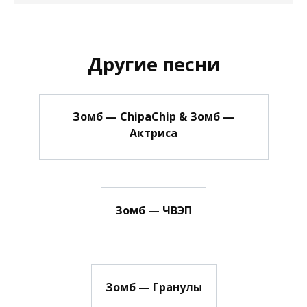
Другие песни
Зомб — ChipaChip & Зомб —
Актриса
Зомб — ЧВЭП
Зомб — Гранулы