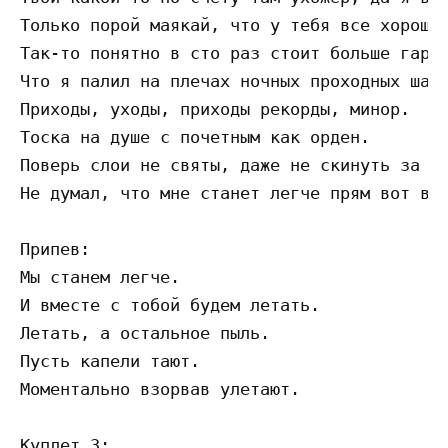
Только порой маякай, что у тебя все хорошо.
Так-то понятно в сто раз стоит больше гары 
Что я палил на плечах ночных проходных шала
Приходы, уходы, приходы рекорды, минор.

Тоска на душе с почетным как орден.

Поверь слои не святы, даже не скинуть за на
Не думал, что мне станет легче прям вот воо
Припев:

Мы станем легче.

И вместе с тобой будем летать.

Летать, а остальное пыль.

Пусть капели тают.

Моментально взорвав улетают.

Куплет 3:
