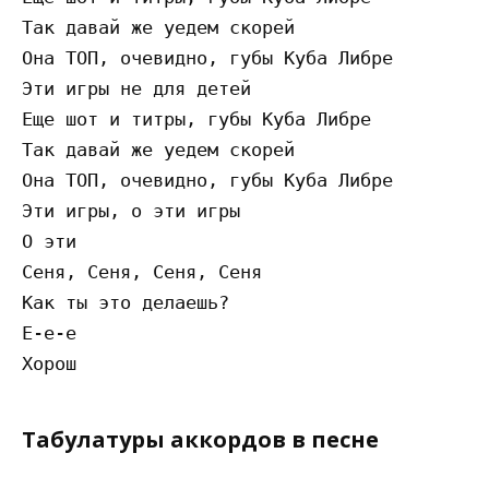
Так давай же уедем скорей

Она ТОП, очевидно, губы Куба Либре

Эти игры не для детей

Еще шот и титры, губы Куба Либре

Так давай же уедем скорей

Она ТОП, очевидно, губы Куба Либре

Эти игры, о эти игры

О эти

Сеня, Сеня, Сеня, Сеня

Как ты это делаешь?

Е-е-е

Табулатуры аккордов в песне