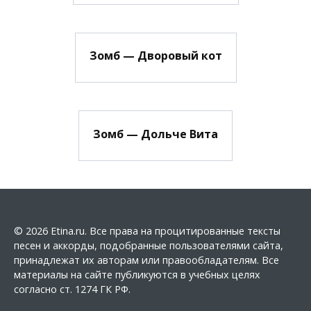
Зомб — Дворовый кот
Зомб — Дольче Вита
© 2026 Etina.ru. Все права на процитированные тексты
песен и аккорды, подобранные пользователями сайта,
принадлежат их авторам или правообладателям. Все
материалы на сайте публикуются в учебных целях
согласно ст. 1274 ГК РФ.