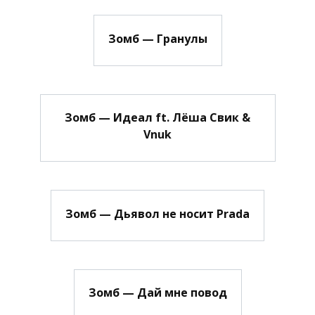
Зомб — Гранулы
Зомб — Идеал ft. Лёша Свик &
Vnuk
Зомб — Дьявол не носит Prada
Зомб — Дай мне повод