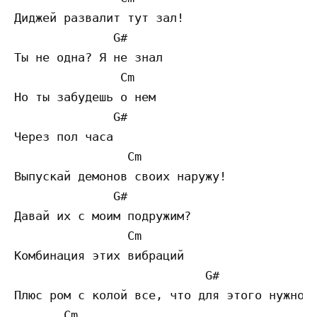
Диджей развалит тут зал!

              G#

Ты не одна? Я не знал

               Cm 

Но ты забудешь о нем

              G#

Через пол часа

                Cm 

Выпускай демонов своих наружу!

              G#

Давай их с моим подружим?

                Cm 

Комбинация этих вибраций

                           G#

Плюс ром с колой все, что для этого нужно!

       Cm
