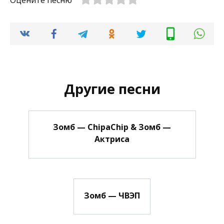
Оцените песню
Другие песни
Зомб — ChipaChip & Зомб —
Актриса
Зомб — ЧВЭП