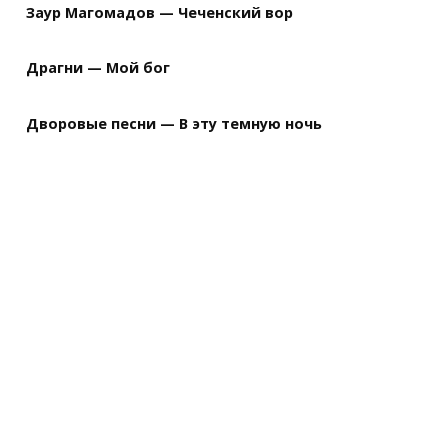
Заур Магомадов — Чеченский вор
Драгни — Мой бог
Дворовые песни — В эту темную ночь