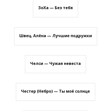
ЗоХа — Без тебя
Швец. Алёна — Лучшие подружки
Челси — Чужая невеста
Честер (Небро) — Ты моё солнце