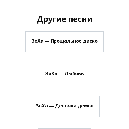
Другие песни
ЗоХа — Прощальное диско
ЗоХа — Любовь
ЗоХа — Девочка демон