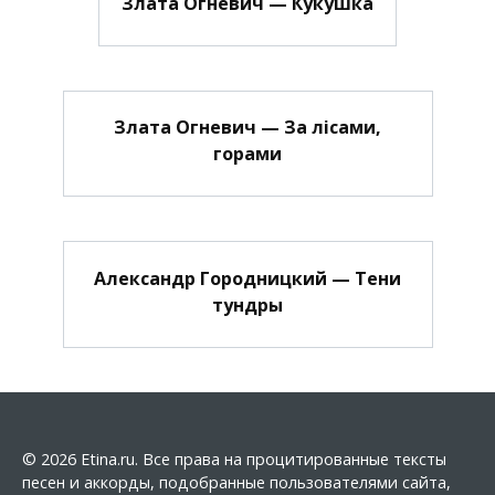
Злата Огневич — Кукушка
Злата Огневич — За лісами,
горами
Александр Городницкий — Тени
тундры
© 2026 Etina.ru. Все права на процитированные тексты
песен и аккорды, подобранные пользователями сайта,