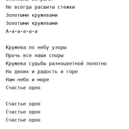
Не всегда расшиты стежки 

Золотыми кружевами 

Золотыми кружевами 

А-а-а-а-а-а 

Кружева по небу узоры 

Прочь все наши споры 

Кружева судьбы разноцветной полотно 

На двоих и радость и горе 

Нам небо и море 

Счастье одно 

Счастье одно 

Счастье одно 
