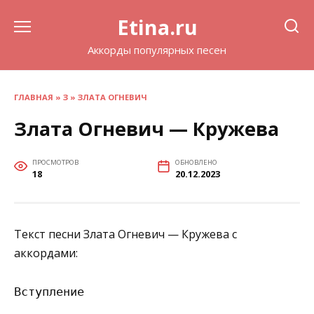
Перейти
Etina.ru
к
содержанию
Аккорды популярных песен
ГЛАВНАЯ
»
З
»
ЗЛАТА ОГНЕВИЧ
Злата Огневич — Кружева
ПРОСМОТРОВ
ОБНОВЛЕНО
18
20.12.2023
Текст песни Злата Огневич — Кружева с
аккордами:
Вступление
