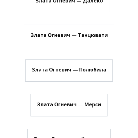
Злата Огневич — Далеко
Злата Огневич — Танцювати
Злата Огневич — Полюбила
Злата Огневич — Мерси