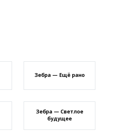
Зебра — Ещё рано
Зебра — Светлое
будущее