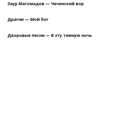
Заур Магомадов — Чеченский вор
Драгни — Мой бог
Дворовые песни — В эту темную ночь