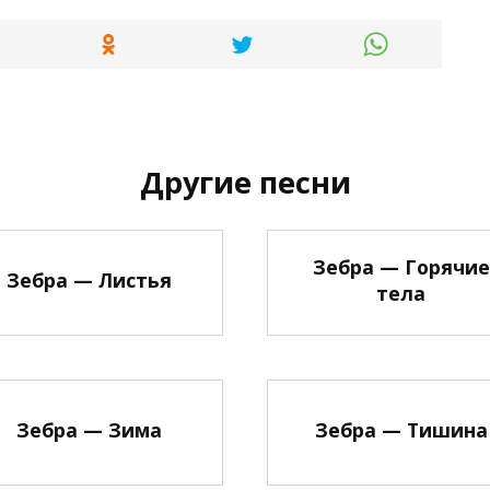
Другие песни
Зебра — Горячие
Зебра — Листья
тела
Зебра — Зима
Зебра — Тишина