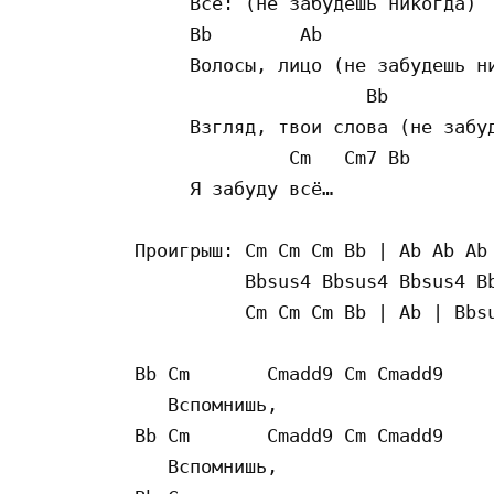
     Всё: (не забудешь никогда)

     Bb        Ab

     Волосы, лицо (не забудешь ни
                     Bb

     Взгляд, твои слова (не забуд
              Cm   Cm7 Bb

     Я забуду всё…

Проигрыш: Cm Cm Cm Bb | Ab Ab Ab 
          Bbsus4 Bbsus4 Bbsus4 Bb
          Cm Cm Cm Bb | Ab | Bbsu
Bb Cm       Cmadd9 Cm Cmadd9

   Вспомнишь,

Bb Cm       Cmadd9 Cm Cmadd9

   Вспомнишь,
