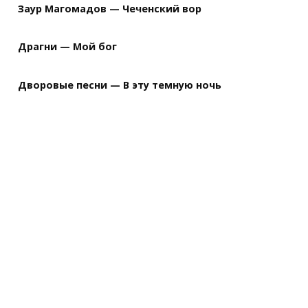
Заур Магомадов — Чеченский вор
Драгни — Мой бог
Дворовые песни — В эту темную ночь