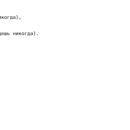
когда),

ешь никогда).
