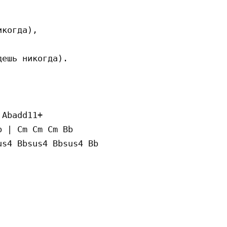
когда),

ешь никогда).

Abadd11+

 | Cm Cm Cm Bb

s4 Bbsus4 Bbsus4 Bb
