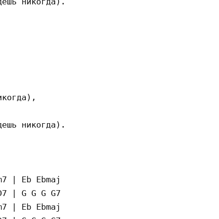
ешь никогда).

когда),

ешь никогда).

7 | Eb Ebmaj

7 | G G G G7

7 | Eb Ebmaj
