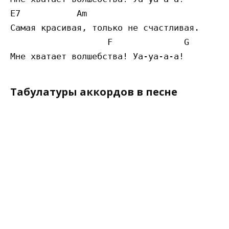
E7           Am                            
Самая красивая, только не счастливая.

                   F              G        
Табулатуры аккордов в песне