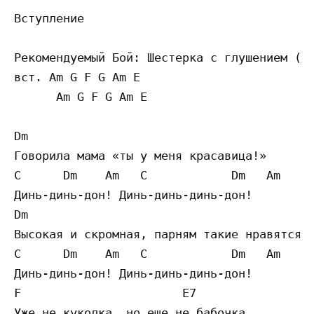
Вступление

Рекомендуемый Бой: Шестерка с глушением (См
вст. Am G F G Am E

      Am G F G Am E 

Dm                                         
Говорила мама «ты у меня красавица!»

C      Dm    Am   C            Dm   Am 

Динь-динь-дон! Динь-динь-динь-дон!

Dm 

Высокая и скромная, парням такие нравятся.

C      Dm    Am   C            Dm   Am 

Динь-динь-дон! Динь-динь-динь-дон!

F                       E7 

Уже не куколка, но еще не бабочка.
