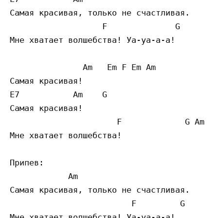
Самая красивая, только не счастливая.

                   F              G        
Мне хватает волшебства! Уа-уа-а-а!

               Am   Em F Em Am 

Самая красивая!

E7           Am    G 

Самая красивая! 

                      F             G Am   
Мне хватает волшебства!

Припев:

            Am                            G
Самая красивая, только не счастливая.

                         F         G       
Мне хватает волшебства! Уа-уа-а-а!
