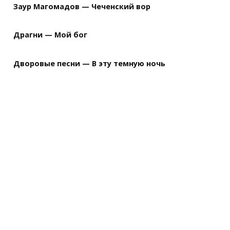
Заур Магомадов — Чеченский вор
Драгни — Мой бог
Дворовые песни — В эту темную ночь