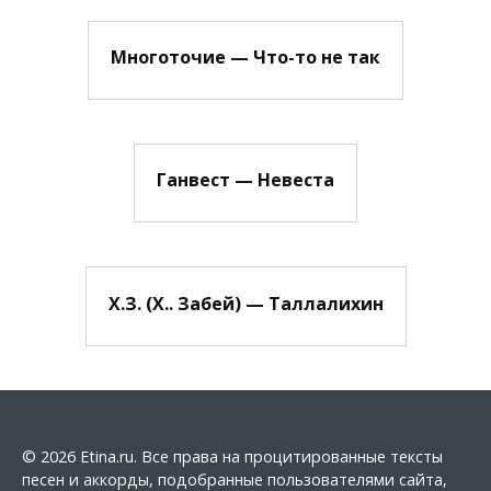
Многоточие — Что-то не так
Ганвест — Невеста
Х.З. (Х.. Забей) — Таллалихин
© 2026 Etina.ru. Все права на процитированные тексты
песен и аккорды, подобранные пользователями сайта,