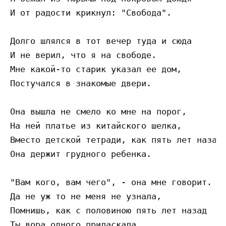
И от радости крикнул: "Свобода".

Долго шлялся в тот вечер туда и сюда

И не верил, что я на свободе.

Мне какой-то старик указал ее дом,

Постучался в знакомые двери.

Она вышла не смело ко мне на порог,

На ней платье из китайского шелка,

Вместо детской тетради, как пять лет назад,
Она держит грудного ребенка.

"Вам кого, вам чего", - она мне говорит.

Да не уж то не меня не узнала,

Помнишь, как с половиною пять лет назад

Ты вора одного приласкала.
