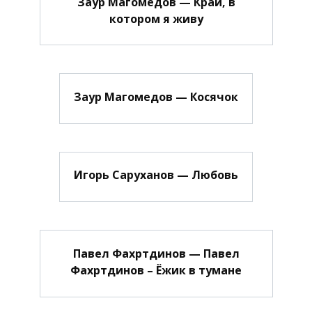
Заур Магомедов — Край, в
котором я живу
Заур Магомедов — Косячок
Игорь Саруханов — Любовь
Павел Фахртдинов — Павел
Фахртдинов – Ёжик в тумане