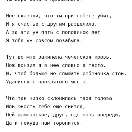
Мне сказали, что ты при побеге убит,

И я счастье с другим разделила,

А за эти уж пять с половиною лет

Я тебя уж совсем позабыла.

Тут во мне закипела чеченская кровь,

Нож вонзил я в нее словно в тесто.

И, чтоб больше не слышать ребеночка стон,

Удалился с проклятого места.

Что так низко склонилась твоя голова

Или юность тебе еще снится,

Пей шампанское, друг, еще ночь впереди,
