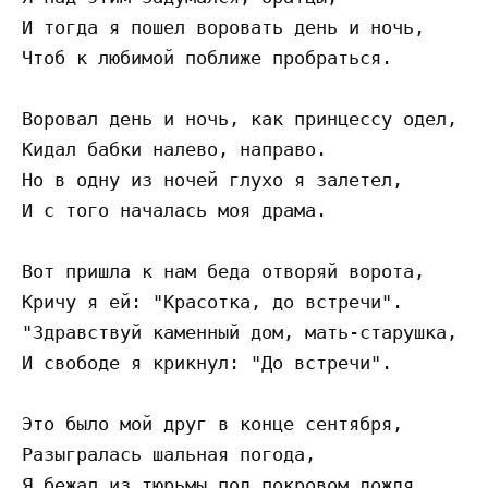
И тогда я пошел воровать день и ночь,

Чтоб к любимой поближе пробраться.

Воровал день и ночь, как принцессу одел,

Кидал бабки налево, направо.

Но в одну из ночей глухо я залетел,

И с того началась моя драма.

Вот пришла к нам беда отворяй ворота,

Кричу я ей: "Красотка, до встречи".

"Здравствуй каменный дом, мать-старушка, тю
И свободе я крикнул: "До встречи".

Это было мой друг в конце сентября,

Разыгралась шальная погода,

Я бежал из тюрьмы под покровом дождя
