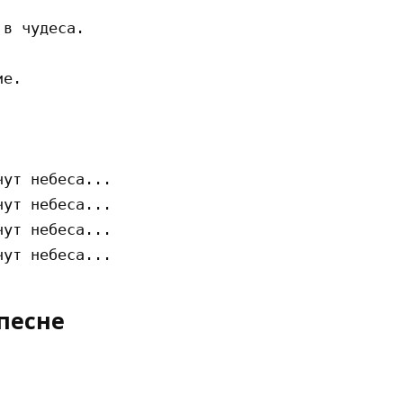
в чудеса. 

е. 

ут небеса... 

ут небеса... 

ут небеса... 

песне