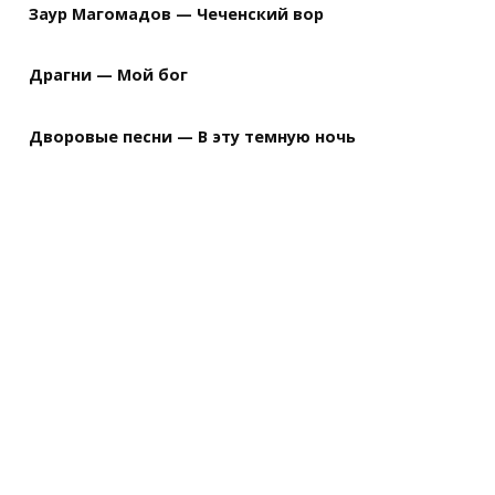
Заур Магомадов — Чеченский вор
Драгни — Мой бог
Дворовые песни — В эту темную ночь