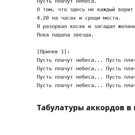
Пусть плачут небеса. 

О том, что здесь не каждый верит 
4.20 на часах и среди моста. 

Я разорвал косяк и загадал желани
Пока падала звезда. 

[Припев 1]:

Пусть плачут небеса... Пусть плач
Пусть плачут небеса... Пусть плач
Пусть плачут небеса... Пусть плач
Табулатуры аккордов в 