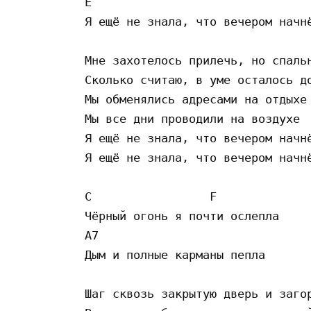
E

Я ещё не знала, что вечером начнё
Мне захотелось прилечь, но спальн
Сколько считаю, в уме осталось до
Мы обменялись адресами на отдыхе

Мы все дни проводили на воздухе

Я ещё не знала, что вечером начнё
Я ещё не знала, что вечером начнё
C                 F

Чёрный огонь я почти ослепла

A7

Дым и полные карманы пепла

Шаг сквозь закрытую дверь и загор