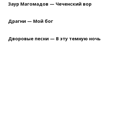
Заур Магомадов — Чеченский вор
Драгни — Мой бог
Дворовые песни — В эту темную ночь