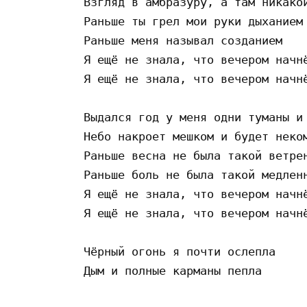
Взгляд в амбразуру, а там никакой
Раньше ты грел мои руки дыханием

Раньше меня называл созданием

Я ещё не знала, что вечером начнё
Я ещё не знала, что вечером начнё
Выдался год у меня одни туманы и 
Небо накроет мешком и будет неком
Раньше весна не была такой ветрен
Раньше боль не была такой медленн
Я ещё не знала, что вечером начнё
Я ещё не знала, что вечером начнё
Чёрный огонь я почти ослепла
