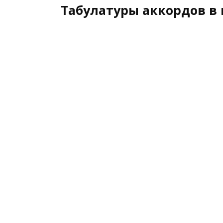
Табулатуры аккордов в 