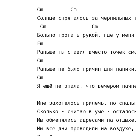
Cm         Cm

Солнце спряталось за чернильных т
 Cm               Cm

Больно трогать рукой, где у меня 
Fm

Раньше ты ставил вместо точек сма
Cm

Раньше не было причин для паники,
Cm

Я ещё не знала, что вечером начне
Мне захотелось прилечь, но спальн
Сколько - считаю в уме - осталось
Мы обменялись адресами на отдыхе,
Мы все дни проводили на воздухе,
